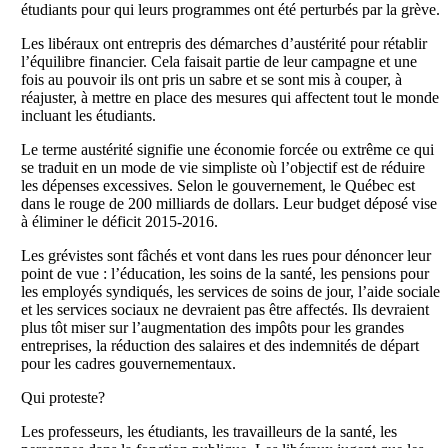
étudiants pour qui leurs programmes ont été perturbés par la grève.
Les libéraux ont entrepris des démarches d’austérité pour rétablir
l’équilibre financier. Cela faisait partie de leur campagne et une
fois au pouvoir ils ont pris un sabre et se sont mis à couper, à
réajuster, à mettre en place des mesures qui affectent tout le monde
incluant les étudiants.
Le terme austérité signifie une économie forcée ou extrême ce qui
se traduit en un mode de vie simpliste où l’objectif est de réduire
les dépenses excessives. Selon le gouvernement, le Québec est
dans le rouge de 200 milliards de dollars. Leur budget déposé vise
à éliminer le déficit 2015-2016.
Les grévistes sont fâchés et vont dans les rues pour dénoncer leur
point de vue : l’éducation, les soins de la santé, les pensions pour
les employés syndiqués, les services de soins de jour, l’aide sociale
et les services sociaux ne devraient pas être affectés. Ils devraient
plus tôt miser sur l’augmentation des impôts pour les grandes
entreprises, la réduction des salaires et des indemnités de départ
pour les cadres gouvernementaux.
Qui proteste?
Les professeurs, les étudiants, les travailleurs de la santé, les