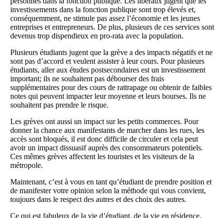
personnes dans la fonction publique. Les libéraux jugent que les
investissements dans la fonction publique sont trop élevés et,
conséquemment, ne stimule pas assez l’économie et les jeunes
entreprises et entrepreneurs. De plus, plusieurs de ces services sont
devenus trop dispendieux en pro-rata avec la population.
Plusieurs étudiants jugent que la grève a des impacts négatifs et ne
sont pas d’accord et veulent assister à leur cours. Pour plusieurs
étudiants, aller aux études postsecondaires est un investissement
important; ils ne souhaitent pas débourser des frais
supplémentaires pour des cours de rattrapage ou obtenir de faibles
notes qui peuvent impacter leur moyenne et leurs bourses. Ils ne
souhaitent pas prendre le risque.
Les grèves ont aussi un impact sur les petits commerces. Pour
donner la chance aux manifestants de marcher dans les rues, les
accès sont bloqués, il est donc difficile de circuler et cela peut
avoir un impact dissuasif auprès des consommateurs potentiels.
Ces mêmes grèves affectent les touristes et les visiteurs de la
métropole.
Maintenant, c’est à vous en tant qu’étudiant de prendre position et
de manifester votre opinion selon la méthode qui vous convient,
toujours dans le respect des autres et des choix des autres.
Ce qui est fabuleux de la vie d’étudiant, de la vie en résidence,