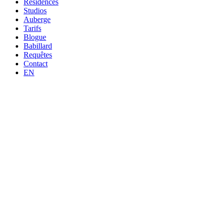
Résidences
Studios
Auberge
Tarifs
Blogue
Babillard
Requêtes
Contact
EN