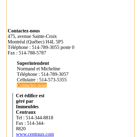
Contactez-nous
475, avenue Sainte-Croix
Montréal (Québec) H4L 5P5
Téléphone : 514-789-3055 poste 0
Fax : 514-788-5787
Superintendent
Normand et Micheline
Téléphone : 514-789-3057
Cellulaire : 514-573-5355
Contactez-nous
Cet édifice est
géré par
Immeubles
Centraux
Tel : 514-344-8818
Fax : 514-344-
8820
www.centraux.com