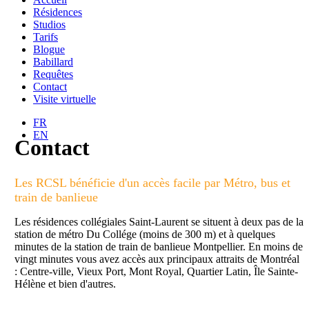
Résidences
Studios
Tarifs
Blogue
Babillard
Requêtes
Contact
Visite virtuelle
FR
EN
Contact
Les RCSL bénéficie d'un accès facile par Métro, bus et
train de banlieue
Les résidences collégiales Saint-Laurent se situent à deux pas de la
station de métro Du Collége (moins de 300 m) et à quelques
minutes de la station de train de banlieue Montpellier. En moins de
vingt minutes vous avez accès aux principaux attraits de Montréal
: Centre-ville, Vieux Port, Mont Royal, Quartier Latin, Île Sainte-
Hélène et bien d'autres.